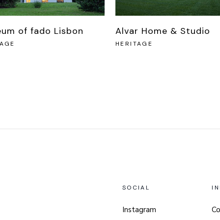
um of fado Lisbon
Alvar Home & Studio
TAGE
HERITAGE
SOCIAL
I
Instagram
Co