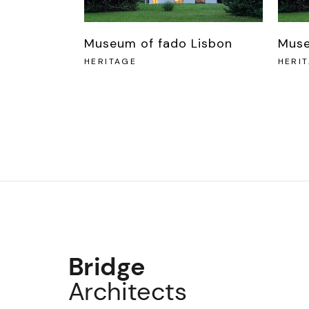
Museum of fado Lisbon
Muse
HERITAGE
HERI