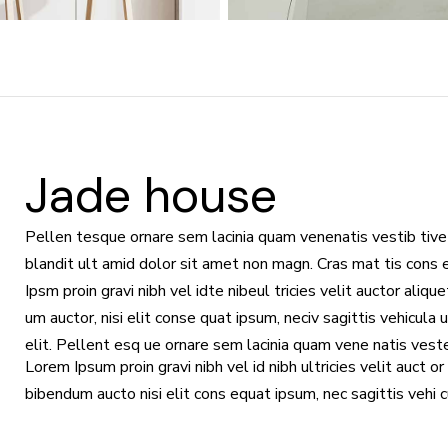
Jade house
Pellen tesque ornare sem lacinia quam venenatis vestib tive
blandit ult amid dolor sit amet non magn. Cras mat tis cons
Ipsm proin gravi nibh vel idte nibeul tricies velit auctor aliqu
um auctor, nisi elit conse quat ipsum, neciv sagittis vehicula
elit. Pellent esq ue ornare sem lacinia quam vene natis vest
Lorem Ipsum proin gravi nibh vel id nibh ultricies velit auct or
bibendum aucto nisi elit cons equat ipsum, nec sagittis vehi cul