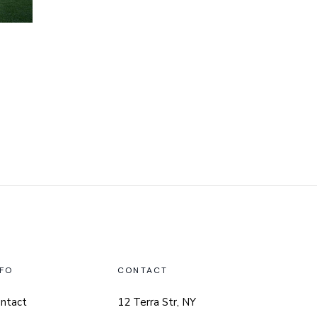
NFO
CONTACT
ntact
12 Terra Str, NY