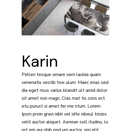
Karin
Pellen tesque ornare sem lacinia quam
venenatis vestib tive ulum. Maec enas sed
dia eget risus varius blandit ult amid dolor
sit amet non magn. Cras mat tis cons ect
etu purust si amet fer me ntum. Lorem
Ipsm proin gravi nibh vel idte nibeul tricies
velit auctor aliquet. Aenean soll itudinu, lo
ret em qui sbib end um auctor, nisi elit