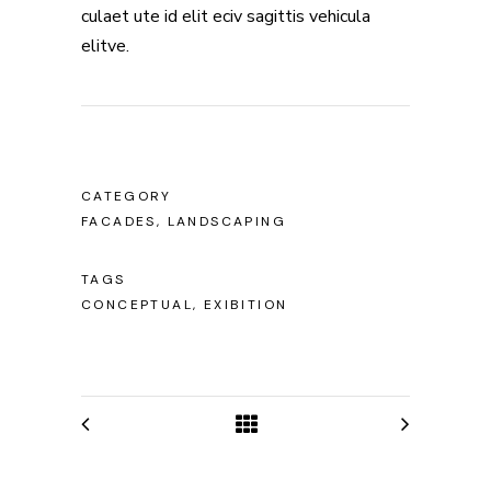
culaet ute id elit eciv sagittis vehicula
elitve.
CATEGORY
FACADES, LANDSCAPING
TAGS
CONCEPTUAL, EXIBITION