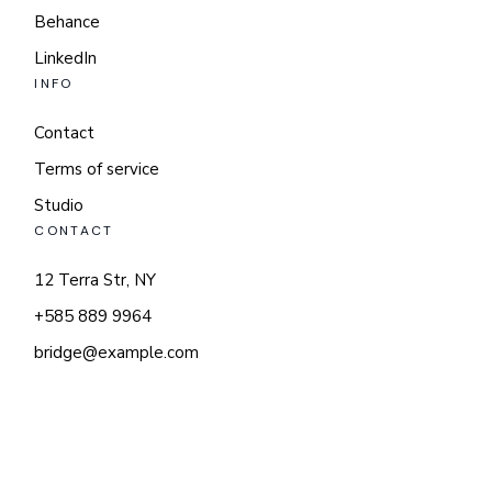
Behance
LinkedIn
INFO
Contact
Terms of service
Studio
CONTACT
12 Terra Str, NY
+585 889 9964
bridge@example.com
© 2024
QODEINTERACTIVE